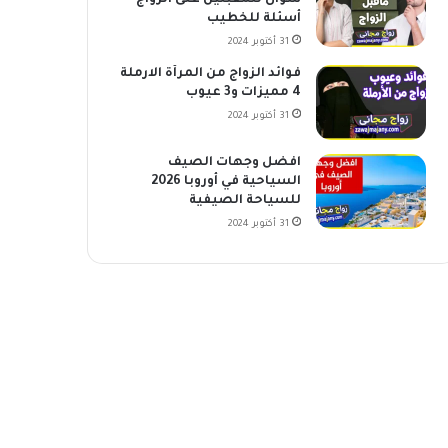
سؤال للمقبلين على الزواج
أسئلة للخطيب
31 أكتوبر 2024
فوائد الزواج من المرأة الارملة
4 مميزات و3 عيوب
31 أكتوبر 2024
افضل وجهات الصيف
السياحية في أوروبا 2026
للسياحة الصيفية
31 أكتوبر 2024