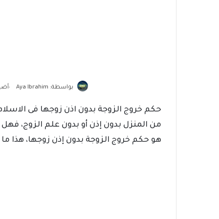
أضيف في:
بواسطة: Aya Ibrahim
•
حكم خروج الزوجة بدون اذن زوجها فى الاسلام.
من المنزل بدون إذن أو بدون علم الزوج، فهل 
هو حكم خروج الزوجة بدون إذن زوجها، هذا م