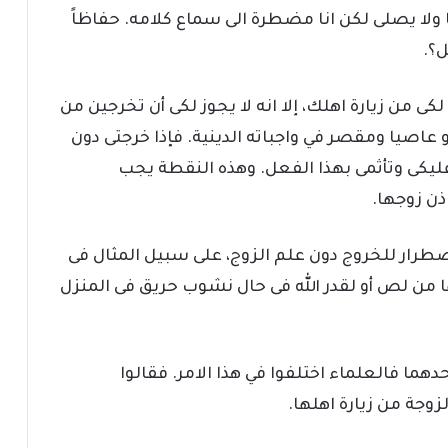
ا ولا يصلى لكن انا مضطرة الى سماع كلامه. حفاظاً
ل؟.
كى من زيارة اهلك، إلا انه لا يجوز لكى أن تخرجين من
او عاصيا ومقصر في واجباته الدينية. فإذا خرجتى دون
ليكى وتأثمى بهذا الفعل. وهذه النقطة يجب
ذن زوجها.
اضطرار للخروج دون علم الزوج، على سبيل المثال فى
من لص أو لقدر الله فى حال نشوب حريق فى المنزل
هما فالعلماء اختلفوا في هذا الامر. فقالوا
زوجة من زيارة اهلها.