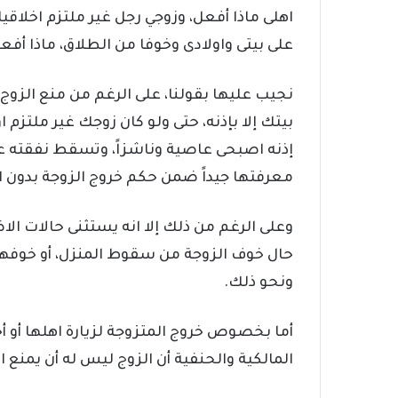
اهلى ماذا أفعل، وزوجي رجل غير ملتزم اخلاقي
على بيتى واولادى وخوفا من الطلاق، ماذا أفع
نجيب عليها بقولنا، على الرغم من منع الزوج ل
بيتك إلا بإذنه، حتى ولو كان زوجك غير ملتزم 
إذنه اصبحى عاصية وناشزاً، وتسقط نفقته ع
معرفتها جيداً ضمن حكم خروج الزوجة بدون ا
وعلى الرغم من ذلك إلا انه يستثنى حالات ال
حال خوف الزوجة من سقوط المنزل، أو خوفها 
ونحو ذلك.
أما بخصوص خروج المتزوجة لزيارة اهلها أو أحد
المالكية والحنفية أن الزوج ليس له أن يمنع ال