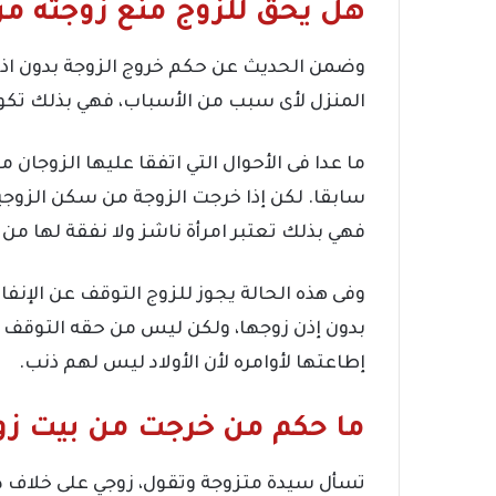
هل يحق للزوج منع زوجته من
وضمن الحديث عن حكم خروج الزوجة بدون اذن
المنزل لأى سبب من الأسباب، فهي بذلك تكون م
ما عدا فى الأحوال التي اتفقا عليها الزوجان مث
سابقا. لكن إذا خرجت الزوجة من سكن الزوج
فهي بذلك تعتبر امرأة ناشز ولا نفقة لها من 
وفى هذه الحالة يجوز للزوج التوقف عن الإنفا
بدون إذن زوجها، ولكن ليس من حقه التوقف عن
إطاعتها لأوامره لأن الأولاد ليس لهم ذنب.
ما حكم من خرجت من بيت زوج
تسأل سيدة متزوجة وتقول، زوجي على خلاف دائ