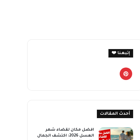
إتبعنا ❤️
بينتيريست
أحدث المقالات
افضل مكان لقضاء شهر
العسل 2026: اكتشف الجمال