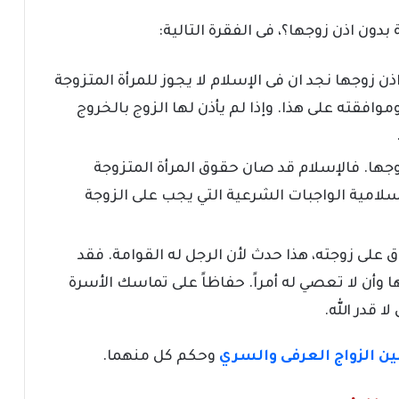
ن اذن زوجها؟، فى الفقرة التالية:
 زوجها نجد ان فى الإسلام لا يجوز للمرأة المتزوجة
وافقته على هذا. وإذا لم يأذن لها الزوج بالخروج
وجها. فالإسلام قد صان حقوق المرأة المتزوجة
امية الواجبات الشرعية التي يجب على الزوجة
اق على زوجته، هذا حدث لأن الرجل له القوامة. فقد
وأن لا تعصي له أمراً. حفاظاً على تماسك الأسرة
 قدر الله.
ين الزواج العرفى والسري
وحكم كل منهما.