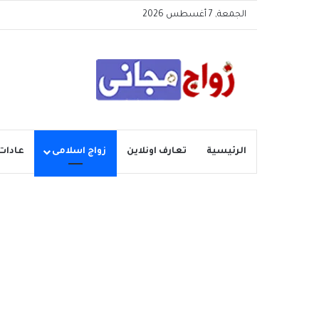
الجمعة, 7 أغسطس 2026
الرئيسية
تعارف اونلاين
زواج اسلامى
عادات 