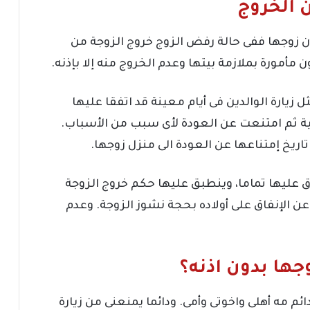
 الخروج
 زوجها ففى حالة رفض الزوج خروج الزوجة من
أمورة بملازمة بيتها وعدم الخروج منه إلا بإذنه.
ل زيارة الوالدين فى أيام معينة قد اتفقا عليها
ية ثم امتنعت عن العودة لأى سبب من الأسباب.
تاريخ إمتناعها عن العودة الى منزل زوجها.
ق عليها تماما، وينطبق عليها حكم خروج الزوجة
 الإنفاق على أولاده بحجة نشوز الزوجة. وعدم
ها بدون اذنه؟
م مه أهلى واخوتى وأمى. ودائما يمنعنى من زيارة