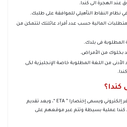
لمتطلبات المالية حسب عدد أفراد عائلتك لتتمكن من
 المطلوبة فى بلدك.
بخلوك من الأمراض.
لأدنى من اللغة المطلوبة خاصة الإنجليزية لكى
ندا.
 كندا؟
يمكنك تقديم طلب للحصول على تصريح سفر إلكتروني ويسمى إختصارا ” ETA “، ويعد تقديم
كندا عملية بسيطة وتتم عبر موقعهم على