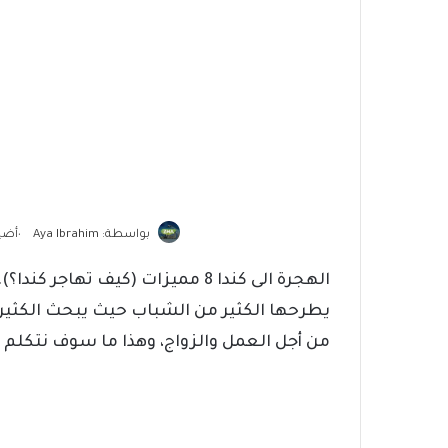
أضيف في:
بواسطة: Aya Ibrahim
•
الهجرة الى كندا 8 مميزات (كيف تها
يطرحها الكثير من الشباب حيث يبحث الكثير 
من أجل العمل والزواج، وهذا ما سوف نتكلم ع