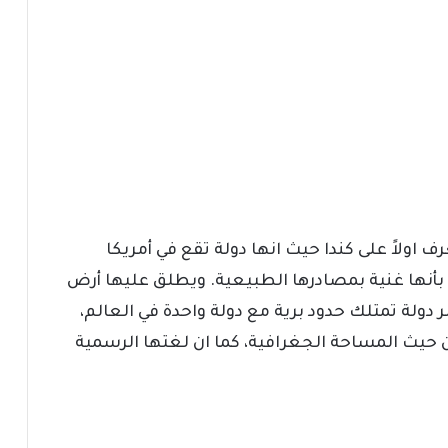
ف اولاً على كندا حيث انها دولة تقع في أمريكا
 بأنها غنية بمصادرها الطبيعية. ويطلق عليها أرض
ر دولة تمتلك حدود برية مع دولة واحدة في العالم،
من حيث المساحة الجغرافية، كما ان لغتها الرسمية