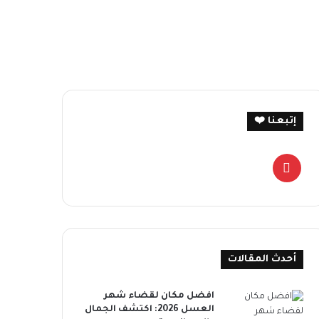
إتبعنا ❤️
بينتيريست
أحدث المقالات
افضل مكان لقضاء شهر
العسل 2026: اكتشف الجمال