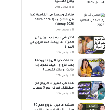
والرومانسية
16 مارس 2025
فنادق رخيصة فى القاهرة تبدأ
من 800 جنيه (cairo hotels
cheap 2026)
6 نوفمبر 2024
اكثر شيء يعجب الرجل فى
المرأة: ما يبحث عنه الرجل في
المراة
4 نوفمبر 2024
علامات كره الزوجة لزوجها
بعد الزواج.. كيف تعرف إذا
كانت زوجتك تكرهك؟
4 نوفمبر 2024
هذه هى مميزات الزواج من
مطلقة.. اعرف اهم 3 صفات
4 نوفمبر 2024
اسئلة ماقبل الزواج اهم 30