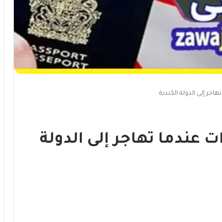
ى كندا 8 مميزات عندما تهاجر إلى الدولة