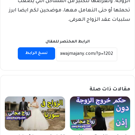
الزوجة. وتعرضها للكثير من المشاكل التي يصعب
تحملها أو حتى التعامل معها، موضحين لكم ايضا ابرز
سلبيات عقد الزواج العرفى.
الرابط المختصر للمقال
نسخ الرابط
مقالات ذات صلة