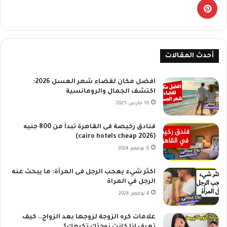
بينتيريست
أحدث المقالات
افضل مكان لقضاء شهر العسل 2026:
اكتشف الجمال والرومانسية
16 مارس 2025
فنادق رخيصة فى القاهرة تبدأ من 800 جنيه
(cairo hotels cheap 2026)
6 نوفمبر 2024
اكثر شيء يعجب الرجل فى المرأة: ما يبحث عنه
الرجل في المراة
4 نوفمبر 2024
علامات كره الزوجة لزوجها بعد الزواج.. كيف