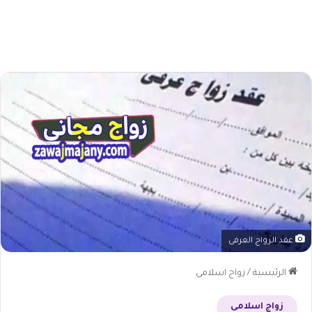
عقد الزواج العرفى
الرئيسية
/
زواج اسلامى
زواج اسلامى