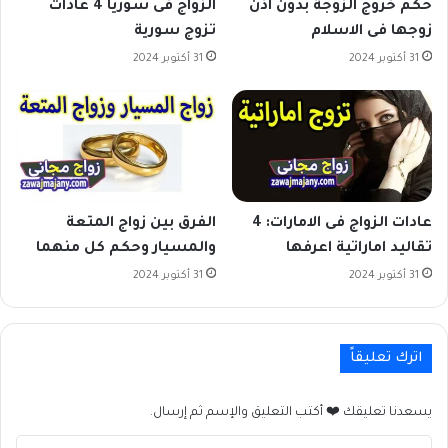
حكم خروج الزوجة بدون اذن
الزواج فى سوريا 4 عادات
زوجها فى الاسلام
تزوج سورية
31 أكتوبر 2024
31 أكتوبر 2024
عادات الزواج فى الامارات: 4
الفرق بين زواج المتعة
تقاليد اماراتية اعرفها
والمسيار وحكم كل منهما
31 أكتوبر 2024
31 أكتوبر 2024
اترك تعليقاً
يسعدنا تعليقك ❤️ أكتب التعليق والإسم ثم إرسال.