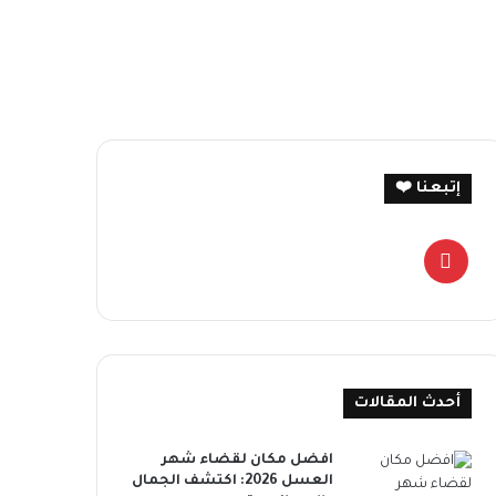
إتبعنا ❤️
بينتيريست
أحدث المقالات
افضل مكان لقضاء شهر
العسل 2026: اكتشف الجمال