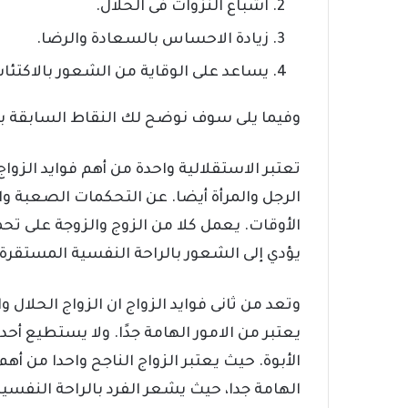
اشباع النزوات فى الحلال.
زيادة الاحساس بالسعادة والرضا.
يساعد على الوقاية من الشعور بالاكتئاب
وفيما يلى سوف نوضح لك النقاط السابقة ب
تعتبر الاستقلالية واحدة من أهم فوايد الزوا
الرجل والمرأة أيضا. عن التحكمات الصعبة وا
الأوقات. يعمل كلا من الزوج والزوجة على تح
يؤدي إلى الشعور بالراحة النفسية المستقرة و
وتعد من ثانى فوايد الزواج ان الزواج الحلال
يعتبر من الامور الهامة جدًا. ولا يستطيع أح
الأبوة. حيث يعتبر الزواج الناجح واحدا من أ
الهامة جدا، حيث يشعر الفرد بالراحة النفسية