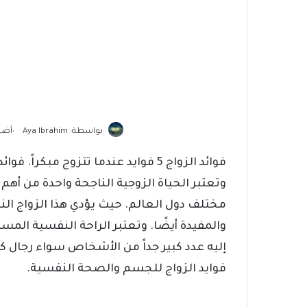
أضيف في:
بواسطة: Aya Ibrahim
•
فوائد الزواج 5 فوايد عندما تتزوج مبكراً. فوائد
وتعتبر الحياة الزوجية الناجحة واحدة من أهم
مختلف دول العالم. حيث يؤدي هذا الزواج النا
والمفيدة أيضًا. وتعتبر الراحة النفسية المس
إليه عدد كبير جداً من الأشخاص سواء رجال ك
فوايد الزواج للجسم والصحة النفسية.