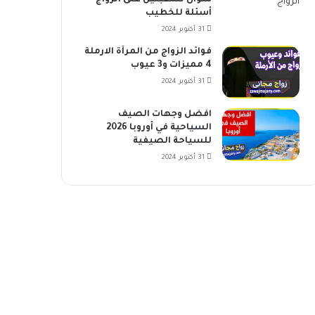
سؤال للمقبلين على الزواج
أسئلة للخطيب
31 أكتوبر 2024
فوائد الزواج من المرأة الارملة
4 مميزات و3 عيوب
31 أكتوبر 2024
افضل وجهات الصيف
السياحية في أوروبا 2026
للسياحة الصيفية
31 أكتوبر 2024