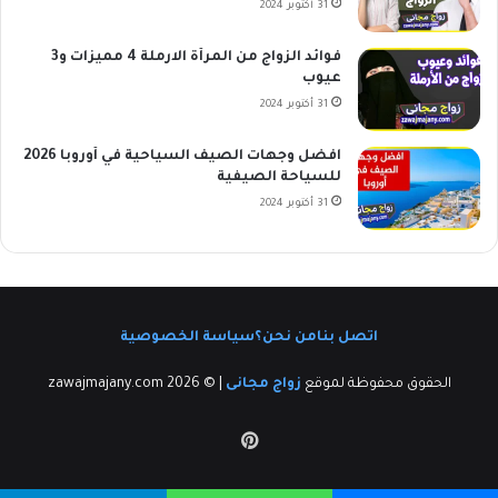
31 أكتوبر 2024
فوائد الزواج من المرأة الارملة 4 مميزات و3
عيوب
31 أكتوبر 2024
افضل وجهات الصيف السياحية في أوروبا 2026
للسياحة الصيفية
31 أكتوبر 2024
اتصل بنا
من نحن؟
سياسة الخصوصية
الحقوق محفوظة لموقع
زواج مجانى
| © zawajmajany.com 2026
بينتيريست