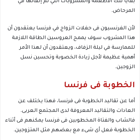
بقايا تلك الأطعمة والمشروبات التي تم إلقائها في
المرحاض.
لأن الفرنسيون فى حفلات الزواج في فرنسا يعتقدون أن
هذا المشروب سوف يممح العروسين الطاقة اللازمة
للممارسة في ليلة الزفاف، ويعتقدون أن لهذا الأمر
أهمية عظيمة لأجل زيادة الخصوبة وتحسين نسل
الزوجين.
الخطوبة فى فرنسا
أما عن تقاليد الخطوبة فى فرنسا، فهذا يختلف عن
العادات والتقاليد المعروفة لدى المجتمع العربى.
فالشاب والفتاة المخطوبين فى فرنسا يمكنهم فى أثناء
الخطوبة فعل أى شىء مع بعضهم مثل المتزوجين.