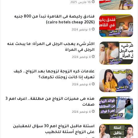
16 مارس 2025
فنادق رخيصة فى القاهرة تبدأ من 800 جنيه
(cairo hotels cheap 2026)
6 نوفمبر 2024
اكثر شيء يعجب الرجل فى المرأة: ما يبحث عنه
الرجل في المراة
4 نوفمبر 2024
علامات كره الزوجة لزوجها بعد الزواج.. كيف
تعرف إذا كانت زوجتك تكرهك؟
4 نوفمبر 2024
هذه هى مميزات الزواج من مطلقة.. اعرف اهم 3
صفات
4 نوفمبر 2024
اسئلة ماقبل الزواج اهم 30 سؤال للمقبلين
على الزواج أسئلة للخطيب